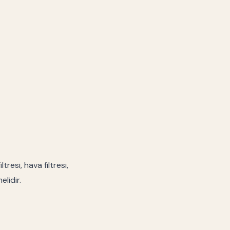
resi, hava filtresi,
elidir.