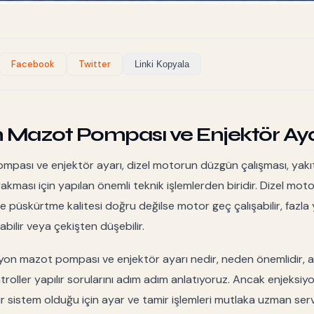
Facebook
Twitter
Linki Kopyala
n Mazot Pompası ve Enjektör Aya
mpası ve enjektör ayarı, dizel motorun düzgün çalışması, yak
kması için yapılan önemli teknik işlemlerden biridir. Dizel moto
püskürtme kalitesi doğru değilse motor geç çalışabilir, fazla ya
ilir veya çekişten düşebilir.
yon mazot pompası ve enjektör ayarı nedir, neden önemlidir, a
ntroller yapılır sorularını adım adım anlatıyoruz. Ancak enjeksi
ir sistem olduğu için ayar ve tamir işlemleri mutlaka uzman ser