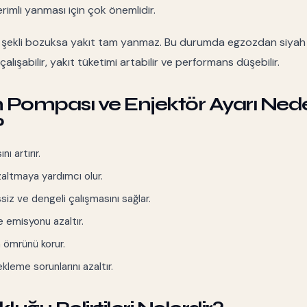
imli yanması için çok önemlidir.
 şekli bozuksa yakıt tam yanmaz. Bu durumda egzozdan siya
 çalışabilir, yakıt tüketimi artabilir ve performans düşebilir.
n Pompası ve Enjektör Ayarı Ned
?
ı artırır.
zaltmaya yardımcı olur.
iz ve dengeli çalışmasını sağlar.
 emisyonu azaltır.
n ömrünü korur.
leme sorunlarını azaltır.