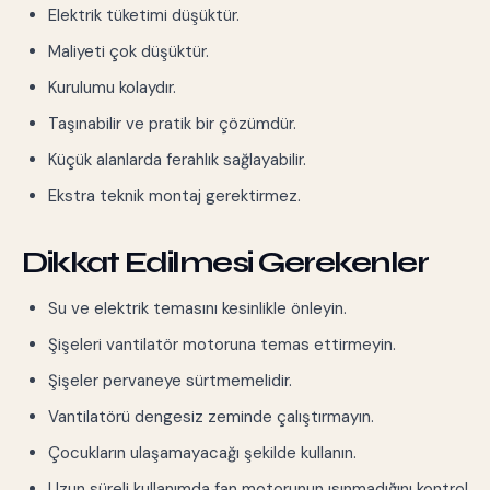
Elektrik tüketimi düşüktür.
Maliyeti çok düşüktür.
Kurulumu kolaydır.
Taşınabilir ve pratik bir çözümdür.
Küçük alanlarda ferahlık sağlayabilir.
Ekstra teknik montaj gerektirmez.
Dikkat Edilmesi Gerekenler
Su ve elektrik temasını kesinlikle önleyin.
Şişeleri vantilatör motoruna temas ettirmeyin.
Şişeler pervaneye sürtmemelidir.
Vantilatörü dengesiz zeminde çalıştırmayın.
Çocukların ulaşamayacağı şekilde kullanın.
Uzun süreli kullanımda fan motorunun ısınmadığını kontrol