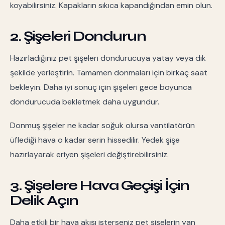
koyabilirsiniz. Kapakların sıkıca kapandığından emin olun.
2. Şişeleri Dondurun
Hazırladığınız pet şişeleri dondurucuya yatay veya dik
şekilde yerleştirin. Tamamen donmaları için birkaç saat
bekleyin. Daha iyi sonuç için şişeleri gece boyunca
dondurucuda bekletmek daha uygundur.
Donmuş şişeler ne kadar soğuk olursa vantilatörün
üflediği hava o kadar serin hissedilir. Yedek şişe
hazırlayarak eriyen şişeleri değiştirebilirsiniz.
3. Şişelere Hava Geçişi İçin
Delik Açın
Daha etkili bir hava akışı isterseniz pet şişelerin yan