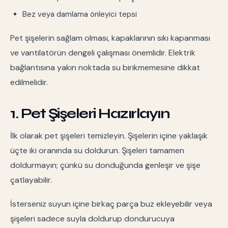
Bez veya damlama önleyici tepsi
Pet şişelerin sağlam olması, kapaklarının sıkı kapanması
ve vantilatörün dengeli çalışması önemlidir. Elektrik
bağlantısına yakın noktada su birikmemesine dikkat
edilmelidir.
1. Pet Şişeleri Hazırlayın
İlk olarak pet şişeleri temizleyin. Şişelerin içine yaklaşık
üçte iki oranında su doldurun. Şişeleri tamamen
doldurmayın; çünkü su donduğunda genleşir ve şişe
çatlayabilir.
İsterseniz suyun içine birkaç parça buz ekleyebilir veya
şişeleri sadece suyla doldurup dondurucuya