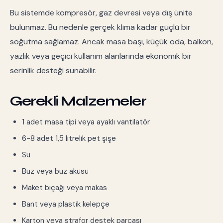
Bu sistemde kompresör, gaz devresi veya dış ünite
bulunmaz. Bu nedenle gerçek klima kadar güçlü bir
soğutma sağlamaz. Ancak masa başı, küçük oda, balkon,
yazlık veya geçici kullanım alanlarında ekonomik bir
serinlik desteği sunabilir.
Gerekli Malzemeler
1 adet masa tipi veya ayaklı vantilatör
6-8 adet 1,5 litrelik pet şişe
Su
Buz veya buz aküsü
Maket bıçağı veya makas
Bant veya plastik kelepçe
Karton veya strafor destek parçası