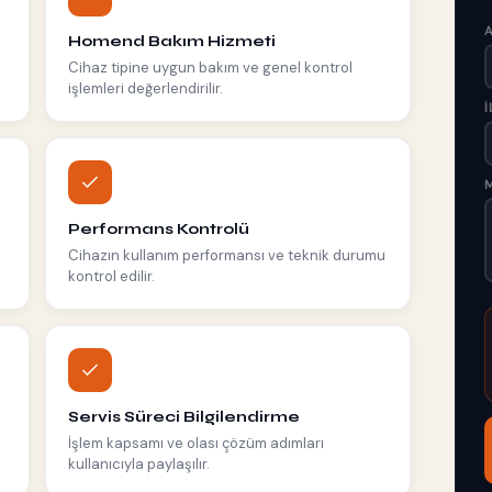
A
Homend Bakım Hizmeti
l
Cihaz tipine uygun bakım ve genel kontrol
işlemleri değerlendirilir.
İ
M
Performans Kontrolü
Cihazın kullanım performansı ve teknik durumu
kontrol edilir.
Servis Süreci Bilgilendirme
İşlem kapsamı ve olası çözüm adımları
kullanıcıyla paylaşılır.