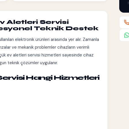
B
letleri Servisi
fesyonel Teknik Destek
lanılan elektronik ürünleri arasında yer alır. Zamanla
rızalar ve mekanik problemler cihazların verimli
çük ev aletleri servisi hizmetleri sayesinde cihaz
uygun teknik çözümler uygulanır.
Servisi Hangi Hizmetleri