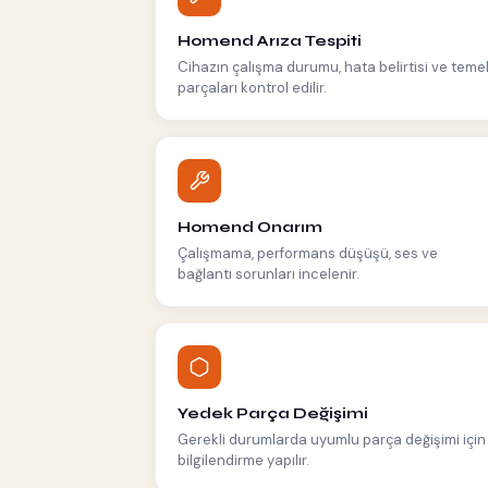
Homend Arıza Tespiti
Cihazın çalışma durumu, hata belirtisi ve teme
parçaları kontrol edilir.
Homend Onarım
Çalışmama, performans düşüşü, ses ve
bağlantı sorunları incelenir.
Yedek Parça Değişimi
Gerekli durumlarda uyumlu parça değişimi için
bilgilendirme yapılır.