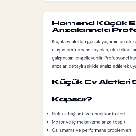
Homend Küçük Ev A
Arızalarında Pro
Küçük ev aletleri günlük yaşamın en sık kul
oluşan performans kayıpları, elektriksel a
çalışmasını engelleyebilir. Profesyonel kü
arızaları detaylı şekilde analiz edilerek 
Küçük Ev Aletleri 
Kapsar?
Elektrik bağlantı ve enerji kontrolleri
Motor ve iç mekanizma arıza tespiti
Çalışmama ve performans problemleri