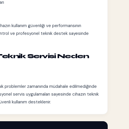
arı
cihazın kullanım güvenliği ve performansının
ontrol ve profesyonel teknik destek sayesinde
 Teknik Servisi Neden
eknik problemler zamanında müdahale edilmediğinde
esyonel servis uygulamaları sayesinde cihazın teknik
üvenli kullanım desteklenir.