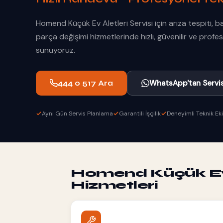
Homend Küçük Ev Aletleri Servisi için arıza tespiti, 
parça değişimi hizmetlerinde hızlı, güvenilir ve prof
sunuyoruz.
WhatsApp'tan Servis
444 0 517 Ara
Aynı Gün Servis Planlama
Garantili İşçilik
Deneyimli Teknik Ek
Homend Küçük Ev A
Hizmetleri