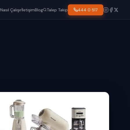
Talep Takip
444 0 517
r
Nasıl Çalışır
İletişim
Blog